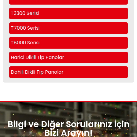
T3300 Serisi
T7000 Serisi
T8000 Serisi
Harici Dikili Tip Panolar
Dahili Dikili Tip Panolar
Bilgi ve Diğer Sorularınız İçin
Bizi Arayın!