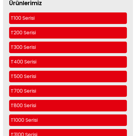
Ürünlerimiz
T100 Serisi
T200 Serisi
T300 Serisi
T400 Serisi
T500 Serisi
T700 Serisi
T800 Serisi
T1000 Serisi
T3100 Serisi