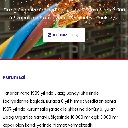
Elazığ Organize Sanayi Bölgesinde 10.000 m² açık 3.000
m² kapalı olan kendi yerinde hizmet vermekteyiz.
İLETIŞIME GEÇ !
Kurumsal
Tatarlar Pano 1989 yılında Elazığ Sanayi Sitesinde
faaliyetlerine başladı. Burada 8 yıl hizmet verdikten sonra
1997 yılında kurumsallaşarak aile şirketine dönüştü. Şu an
Elazığ Organize Sanayi Bölgesinde 10.000 m² açık 3.000 m²
kapalı olan kendi yerinde hizmet vermektedir.