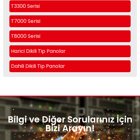
T3300 Serisi
T7000 Serisi
T8000 Serisi
Harici Dikili Tip Panolar
Dahili Dikili Tip Panolar
Bilgi ve Diğer Sorularınız İçin
Bizi Arayın!