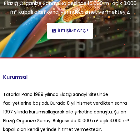
Elazığ Organize Sanayi Bölgesinde 10.000 m² açık 3.000
m² kapalı olan kendi yerinde hizmet vermekteyiz.
İLETIŞIME GEÇ !
Kurumsal
Tatarlar Pano 1989 yılında Elazığ Sanayi Sitesinde
faaliyetlerine başladı. Burada 8 yıl hizmet verdikten sonra
1997 yılında kurumsallaşarak aile şirketine dönüştü. Şu an
Elazığ Organize Sanayi Bölgesinde 10.000 m² açık 3.000 m²
kapalı olan kendi yerinde hizmet vermektedir.