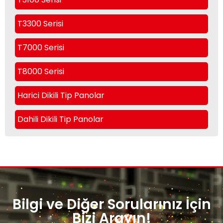
T3300 Serisi
T7000 Serisi
T8000 Serisi
Harici Dikili Tip Panolar
Dahili Dikili Tip Panolar
Bilgi ve Diğer Sorularınız İçin
Bizi Arayın!