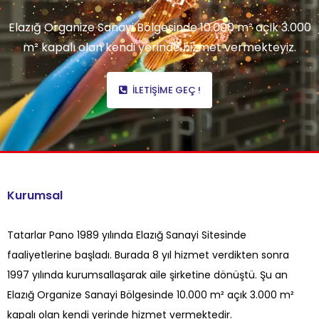
Elazığ Organize Sanayi Bölgesinde 10.000 m² açık 3.000
m² kapalı olan kendi yerinde hizmet vermekteyiz.
İLETIŞIME GEÇ !
Kurumsal
Tatarlar Pano 1989 yılında Elazığ Sanayi Sitesinde
faaliyetlerine başladı. Burada 8 yıl hizmet verdikten sonra
1997 yılında kurumsallaşarak aile şirketine dönüştü. Şu an
Elazığ Organize Sanayi Bölgesinde 10.000 m² açık 3.000 m²
kapalı olan kendi yerinde hizmet vermektedir.