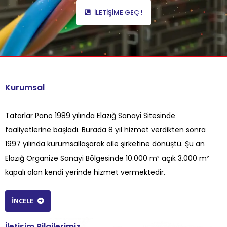
İLETIŞIME GEÇ !
Kurumsal
Tatarlar Pano 1989 yılında Elazığ Sanayi Sitesinde
faaliyetlerine başladı. Burada 8 yıl hizmet verdikten sonra
1997 yılında kurumsallaşarak aile şirketine dönüştü. Şu an
Elazığ Organize Sanayi Bölgesinde 10.000 m² açık 3.000 m²
kapalı olan kendi yerinde hizmet vermektedir.
İNCELE
İletişim Bilgilerimiz