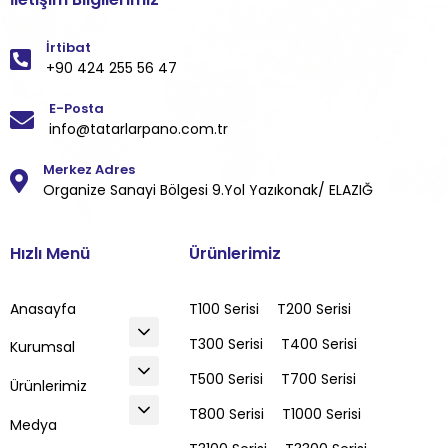
İrtibat
+90 424 255 56 47
E-Posta
info@tatarlarpano.com.tr
Merkez Adres
Organize Sanayi Bölgesi 9.Yol Yazıkonak/ ELAZIĞ
Hızlı Menü
Ürünlerimiz
Anasayfa
T100 Serisi
T200 Serisi
T300 Serisi
T400 Serisi
Kurumsal
T500 Serisi
T700 Serisi
Ürünlerimiz
T800 Serisi
T1000 Serisi
Medya