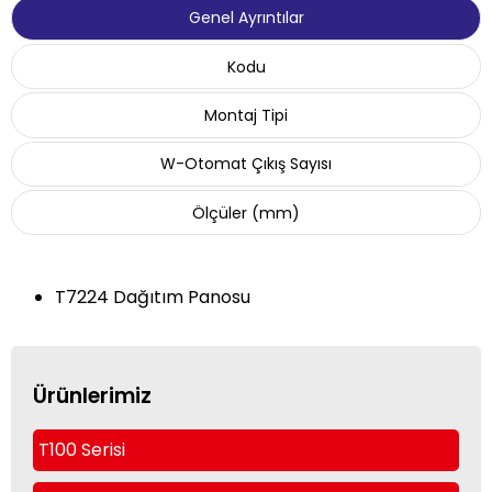
Genel Ayrıntılar
Kodu
Montaj Tipi
W-Otomat Çıkış Sayısı
Ölçüler (mm)
T7224 Dağıtım Panosu
Ürünlerimiz
T100 Serisi