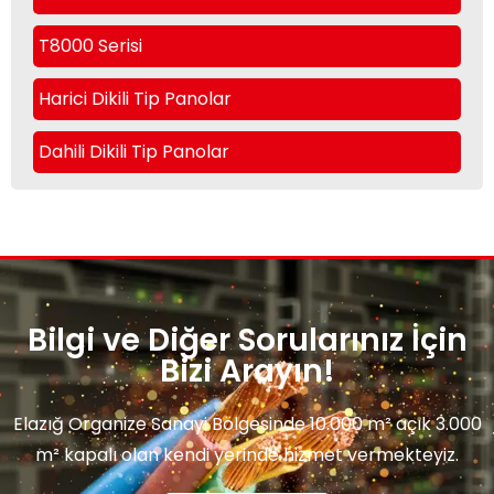
T8000 Serisi
Harici Dikili Tip Panolar
Dahili Dikili Tip Panolar
Bilgi ve Diğer Sorularınız İçin
Bizi Arayın!
Elazığ Organize Sanayi Bölgesinde 10.000 m² açık 3.000
m² kapalı olan kendi yerinde hizmet vermekteyiz.